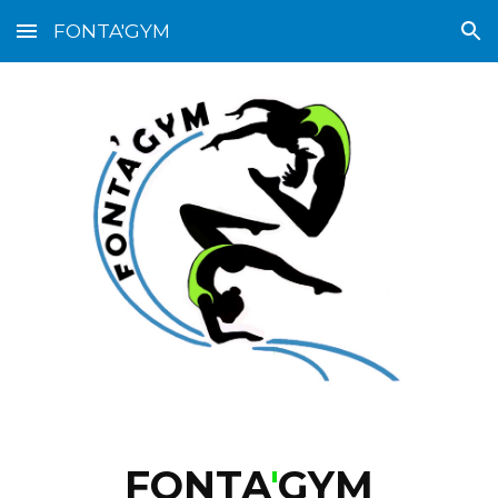
FONTA'GYM
Skip to main content
Skip to navigation
FONTA
'
GYM